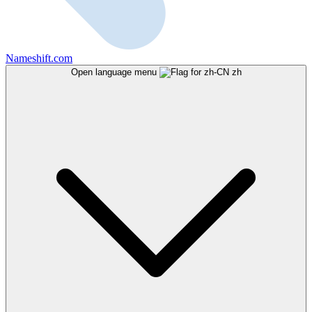
Nameshift.com
Open language menu
zh