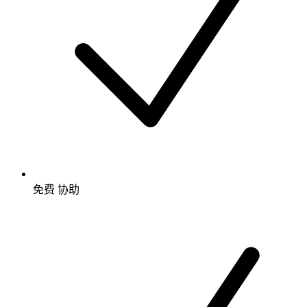
免费
协助