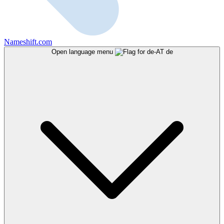
Nameshift.com
Open language menu
de